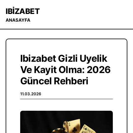
IBIZABET
ANASAYFA
Ibizabet Gizli Uyelik
Ve Kayit Olma: 2026
Güncel Rehberi
11.03.2026