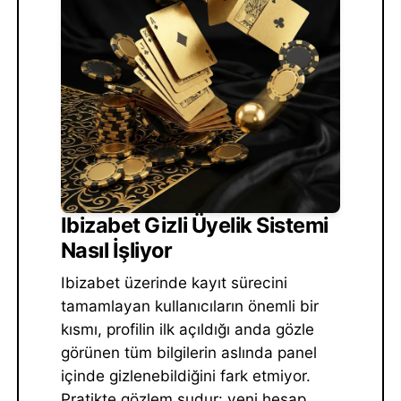
Ibizabet Gizli Üyelik Sistemi
Nasıl İşliyor
Ibizabet üzerinde kayıt sürecini
tamamlayan kullanıcıların önemli bir
kısmı, profilin ilk açıldığı anda gözle
görünen tüm bilgilerin aslında panel
içinde gizlenebildiğini fark etmiyor.
Pratikte gözlem şudur: yeni hesap