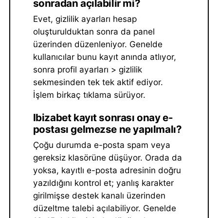
sonradan açılabilir mi?
Evet, gizlilik ayarları hesap
oluşturulduktan sonra da panel
üzerinden düzenleniyor. Genelde
kullanıcılar bunu kayıt anında atlıyor,
sonra profil ayarları > gizlilik
sekmesinden tek tek aktif ediyor.
İşlem birkaç tıklama sürüyor.
Ibizabet kayıt sonrası onay e-
postası gelmezse ne yapılmalı?
Çoğu durumda e-posta spam veya
gereksiz klasörüne düşüyor. Orada da
yoksa, kayıtlı e-posta adresinin doğru
yazıldığını kontrol et; yanlış karakter
girilmişse destek kanalı üzerinden
düzeltme talebi açılabiliyor. Genelde