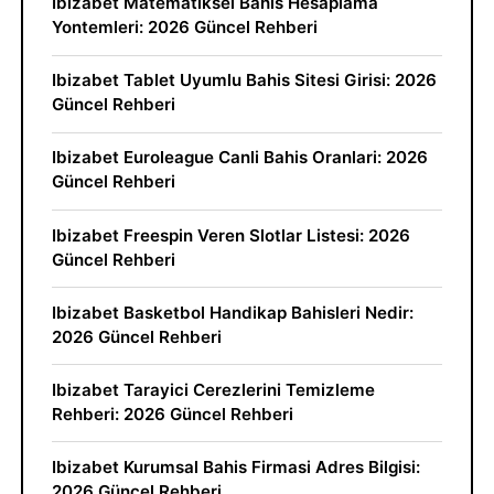
Ibizabet Matematiksel Bahis Hesaplama
Yontemleri: 2026 Güncel Rehberi
Ibizabet Tablet Uyumlu Bahis Sitesi Girisi: 2026
Güncel Rehberi
Ibizabet Euroleague Canli Bahis Oranlari: 2026
Güncel Rehberi
Ibizabet Freespin Veren Slotlar Listesi: 2026
Güncel Rehberi
Ibizabet Basketbol Handikap Bahisleri Nedir:
2026 Güncel Rehberi
Ibizabet Tarayici Cerezlerini Temizleme
Rehberi: 2026 Güncel Rehberi
Ibizabet Kurumsal Bahis Firmasi Adres Bilgisi:
2026 Güncel Rehberi